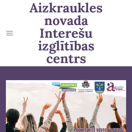
Aizkraukles
novada
Interešu
izglītības
centrs