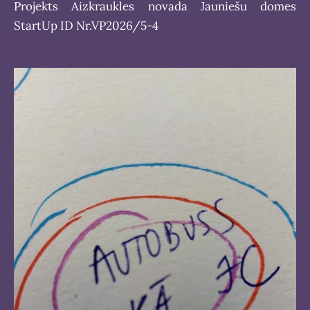
Projekts Aizkraukles novada Jauniešu domes
StartUp ID Nr.VP2026/5-4