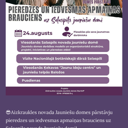
😎
Aizkraukles novada Jauniešu domes pārstāvju
pieredzes un iedvesmas apmaiņas brauciens uz