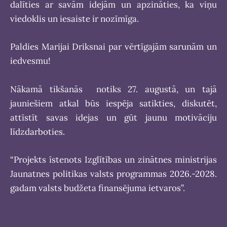
dalīties ar savām idejām un apzināties, ka viņu
viedoklis un iesaiste ir nozīmīga.
Paldies Marijai Driksnai par vērtīgajām sarunām un
iedvesmu!
Nākamā tikšanās notiks 27. augustā, un tajā
jauniešiem atkal būs iespēja satikties, diskutēt,
attīstīt savas idejas un gūt jaunu motivāciju
līdzdarboties.
“Projekts īstenots Izglītības un zinātnes ministrijas
Jaunatnes politikas valsts programmas 2026.-2028.
gadam valsts budžeta finansējuma ietvaros”.