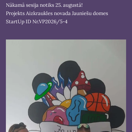
Nākamā sesija notiks 25. augustā!
Projekts Aizkraukles novada Jauniešu domes
StartUp ID Nr.VP2026/5-4