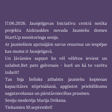
17.06.2026. Jaunjelgavas Iniciatīvu centrā notika
projekta Aizkraukles novada Jauniešu domes
StartUp monitoringa sesija.
Ar jauniešiem apzinājām savus resursus un iespējas
kas mums ir Jaunjelgavā.
Un ļāvāmies sapņot ko vēl vēlētos ieviest un
uzlabot.
Bet pats galvenais - kurš un kā to varētu
izdarīt!
Tas bija lielisks atbalsts jauniešu kopienas
kapacitātes stiprināšanā, apgūstot priekšlikumu
sagatavošanas un pārstāvniecības prasmes.
Sesiju moderēja Marija Driksna.
Tiekamies 10.septembrī!