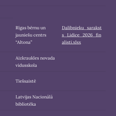
Rīgas bērnu un
Dalibnieku_sarakst
jauniešu centrs
s_Lidice_2026_fin
“Altona”
alisti.xlsx
Aizkraukles novada
vidusskola
Tiešsaistē
Latvijas Nacionālā
bibliotēka