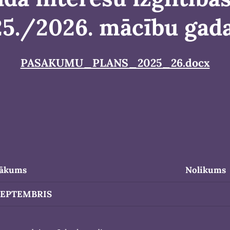
5./2026. mācību ga
PASAKUMU_PLANS_2025_26.docx
sākums
Nolikums
SEPTEMBRIS