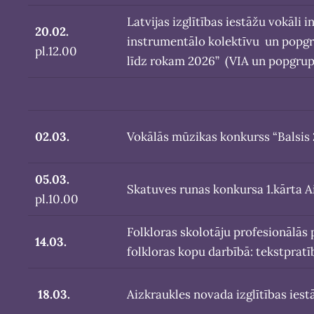
Latvijas izglītības iestāžu vokāli
20.02.
instrumentālo kolektīvu un popgr
pl.12.00
līdz rokam 2026” (VIA un popgrup
02.03.
Vokālās mūzikas konkurss “Balsis 
05.03.
Skatuves runas konkursa 1.kārta A
pl.10.00
Folkloras skolotāju profesionālās
14.03.
folkloras kopu darbībā: tekstpratī
18.03.
Aizkraukles novada izglītības ies