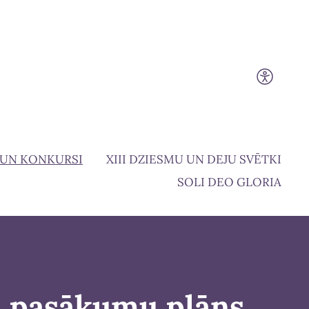
 UN KONKURSI
XIII DZIESMU UN DEJU SVĒTKI
SOLI DEO GLORIA
s
pasākumu plāns