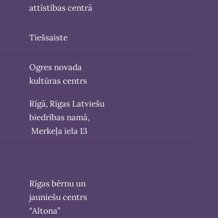
attīstības centrā
Tiešsaiste
Ogres novada
kultūras centrs
Rīgā, Rīgas Latviešu
biedrības namā,
Merkeļa iela 13
Rīgas bērnu un
jauniešu centrs
“Altona”