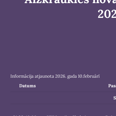
202
Informācija atjaunota 2026. gada 10.februārī
Datums
Pa