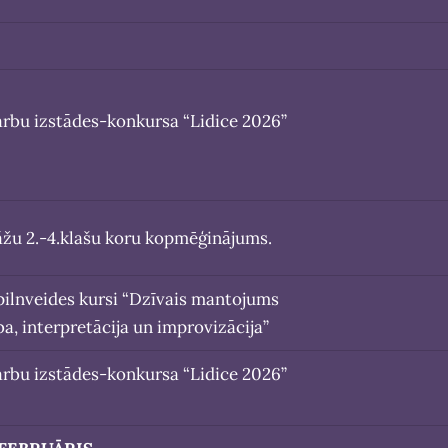
arbu izstādes-konkursa “Lidice 2026”
tāžu 2.-4.klašu koru kopmēģinājums.
 pilnveides kursi “Dzīvais mantojums
ba, interpretācija un improvizācija”
arbu izstādes-konkursa “Lidice 2026”