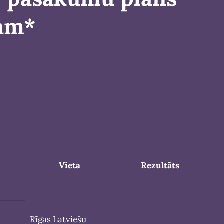
dam*
Vieta
Rezultāts
Rīgas Latviešu