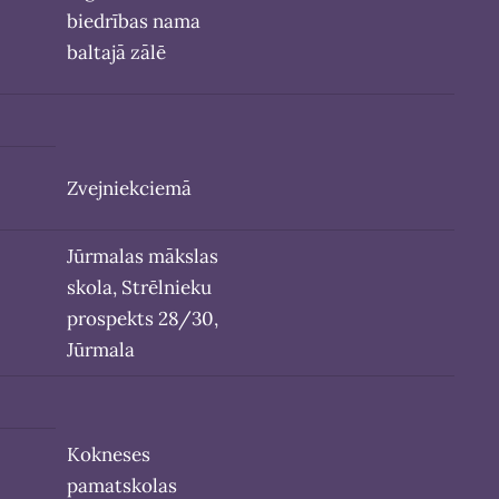
biedrības nama
baltajā zālē
Zvejniekciemā
Jūrmalas mākslas
skola, Strēlnieku
prospekts 28/30,
Jūrmala
Kokneses
pamatskolas