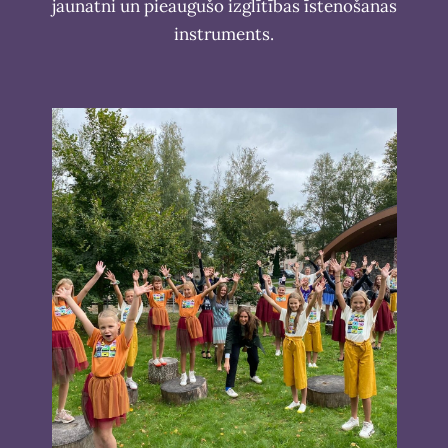
jaunatni un pieaugušo izglītības īstenošanas
instruments.