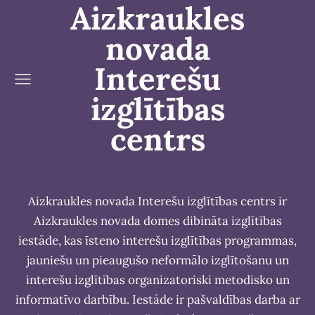
Aizkraukles
novada
Interešu
izglītības
centrs
Aizkraukles novada Interešu izglītības centrs ir
Aizkraukles novada domes dibināta izglītības
iestāde, kas īsteno interešu izglītības programmas,
jauniešu un pieaugušo neformālo izglītošanu un
interešu izglītības organizatoriski metodisko un
informatīvo darbību. Iestāde ir pašvaldības darba ar