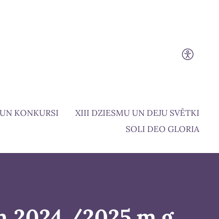
 UN KONKURSI
XIII DZIESMU UN DEJU SVĒTKI
SOLI DEO GLORIA
m 2024./2025.m.g.