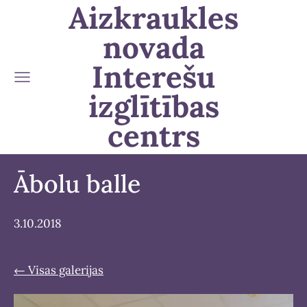
Aizkraukles
novada
Interešu
izglītības
centrs
Ābolu balle
3.10.2018
Visas galerijas