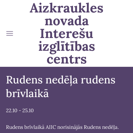
Aizkraukles
novada
Interešu
izglītības
centrs
Rudens nedēļa rudens
brīvlaikā
22.10 - 25.10
Rudens brīvlaikā AIIC norisinājās Rudens nedēļa. 