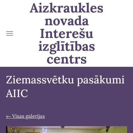
Aizkraukles
novada
Interešu
izglītības
centrs
Ziemassvētku pasākumi
AIIC
Visas galerijas