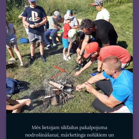
Mēs lietojam sīkfailus pakalpojuma
nodrošināšanai, mārketinga nolūkiem un