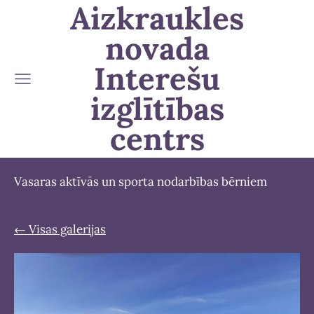
Aizkraukles
novada
Interešu
izglītības
centrs
Vasaras aktīvās un sporta nodarbības bērniem
Visas galerijas