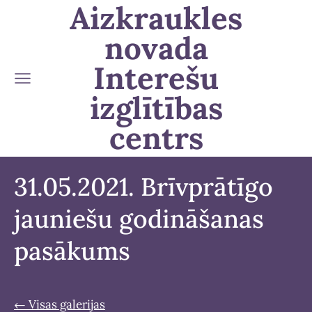
Aizkraukles
novada
Interešu
izglītības
centrs
31.05.2021. Brīvprātīgo
jauniešu godināšanas
pasākums
Visas galerijas