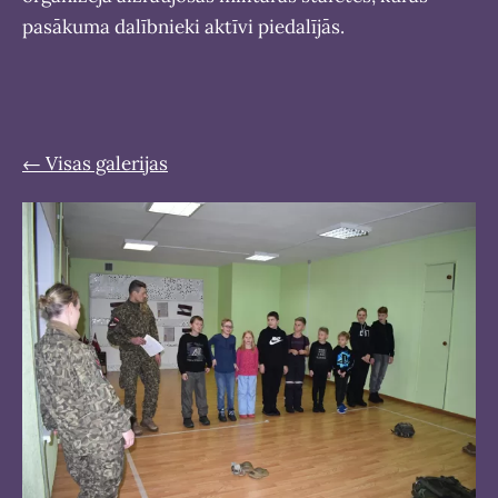
pasākuma dalībnieki aktīvi piedalījās.
Visas galerijas