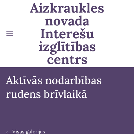
Aizkraukles
novada
Interešu
izglītības
centrs
Aktīvās nodarbības
rudens brīvlaikā
Visas galerijas