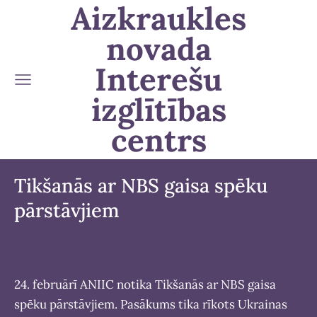
Aizkraukles
novada
Interešu
izglītības
centrs
Tikšanās ar NBS gaisa spēku
pārstāvjiem
24. februārī ANIIC notika Tikšanās ar NBS gaisa
spēku pārstāvjiem. Pasākums tika rīkots Ukrainas