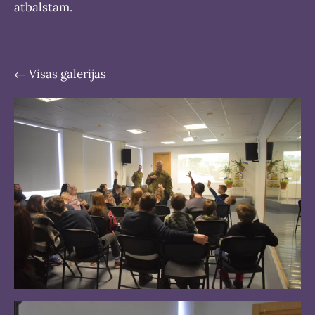
atbalstam.
Visas galerijas