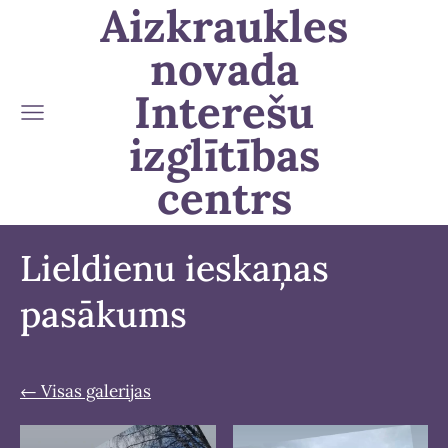
Aizkraukles
novada
Interešu
izglītības
centrs
Lieldienu ieskaņas
pasākums
Visas galerijas