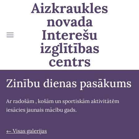
Aizkraukles
novada
Interešu
izglītības
centrs
Zinību dienas pasākums
Ar radošām , košām un sportiskām aktivitātēm
iesācies jaunais mācību gads.
Visas galerijas