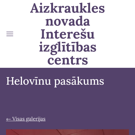
Aizkraukles
novada
Interešu
izglītības
centrs
Helovīnu pasākums
Visas galerijas