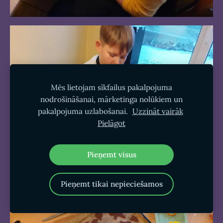
Mēs lietojam sīkfailus pakalpojuma
nodrošināšanai, mārketinga nolūkiem un
pakalpojuma uzlabošanai.
Uzzināt vairāk
Pielāgot
Pieņemt visus
Pieņemt tikai nepieciešamos