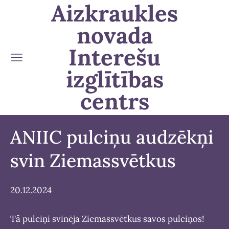
Aizkraukles
novada
Interešu
izglītības
centrs
ANIIC pulciņu audzēkņi
svin Ziemassvētkus
20.12.2024
Tā pulciņi svinēja Ziemassvētkus savos pulciņos!