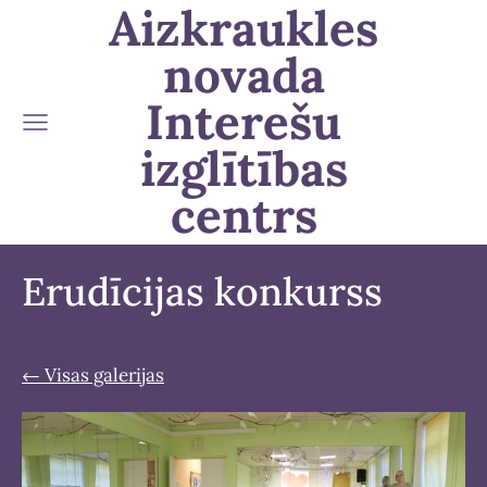
Aizkraukles
novada
Interešu
izglītības
centrs
Erudīcijas konkurss
Visas galerijas