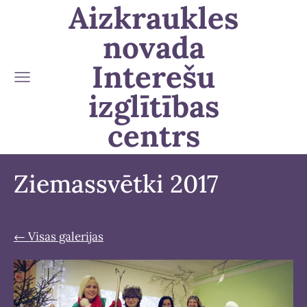
Aizkraukles
novada
Interešu
izglītības
centrs
Ziemassvētki 2017
Visas galerijas