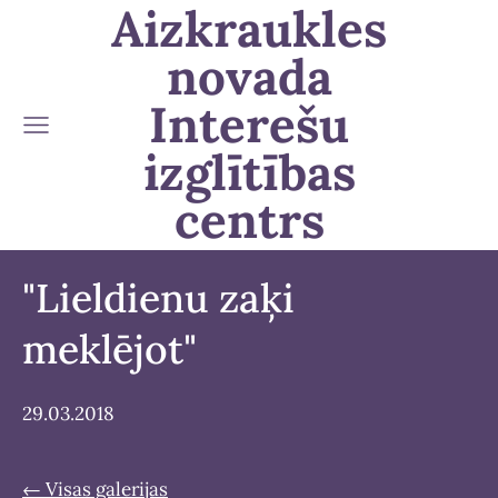
Aizkraukles
novada
Interešu
izglītības
centrs
"Lieldienu zaķi
meklējot"
29.03.2018
Visas galerijas