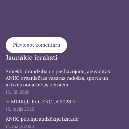
Jaunākie ieraksti
Smiekli, draudzība un piedzīvojumi, aizvadītas
ANIIC organizētās vasaras radošās, sporta un
aktīvās nodarbības bērniem
13. jūl. 2026
✨ MIRKĻU KOLEKCIJA 2026 ✨
18. maijs 2026
ANIIC pulciņu audzēkņu izstāde!
14. maijs 2026