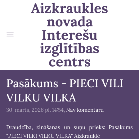
Aizkraukles
novada
Interešu
izglītības
centrs
Pasākums - PIECI VILI
VILKU VILKA
30. marts, 2026 pl. 14:54,
Nav komentāru
Draudzība, zināšanas un suņu prieks: Pasākums
"PIECI VILKI VILKU VILKA" Aizkrauklē