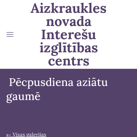
Aizkraukles
novada
Interešu
izglītības
centrs
Pēcpusdiena aziātu
gaumē
Visas galerijas