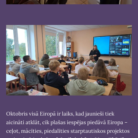
Oktobris visā Eiropā ir laiks, kad jaunieši tiek
aicināti atklāt, cik plašas iespējas piedāvā Eiropa –
ceļot, mācīties, piedalīties starptautiskos projektos