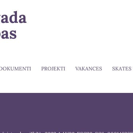
vada
bas
DOKUMENTI
PROJEKTI
VAKANCES
SKATES