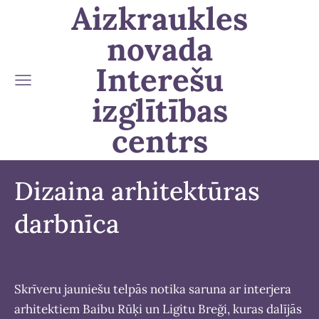
Aizkraukles
novada
Interešu
izglītības
centrs
Dizaina arhitektūras
darbnīca
Skrīveru jauniešu telpās notika saruna ar interjera
arhitektiem Baibu Rūķi un Ligitu Breği, kuras dalījās