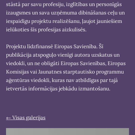
stāstā par savu profesiju, izglītības un personīgās
izaugsmes un sava uzņēmuma dibināšanas ceļu un
iespaidīgu projektu realizēšanu, ļaujot jauniešiem
ielūkoties šīs profesijas aizkulisēs.
Projektu līdzfinansē Eiropas Savienība. Šī
publikācija atspoguļo vienīgi autora uzskatus un
viedokli, un ne obligāti Eiropas Savienības, Eiropas
Komisijas vai Jaunatnes starptautisko programmu
aģentūras viedokli, kuras nav atbildīgas par tajā
ietvertās informācijas jebkādu izmantošanu.
Visas galerijas