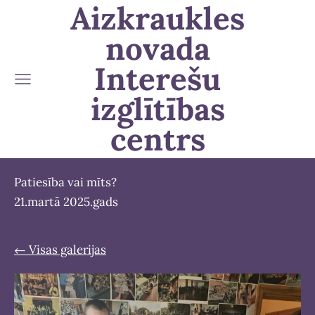
Aizkraukles
novada
Interešu
izglītības
centrs
Patiesība vai mīts?
21.martā 2025.gads
Visas galerijas