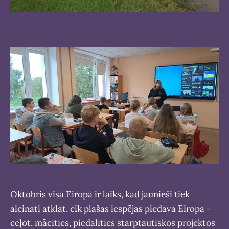
Oktobris visā Eiropā ir laiks, kad jaunieši tiek
aicināti atklāt, cik plašas iespējas piedāvā Eiropa –
ceļot, mācīties, piedalīties starptautiskos projektos