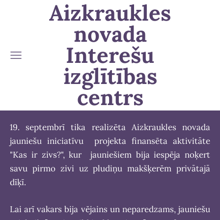
Aizkraukles
novada
Interešu
izglītības
centrs
19. septembrī tika realizēta Aizkraukles novada
jauniešu iniciatīvu projekta finansēta aktivitāte
"Kas ir zivs?", kur jauniešiem bija iespēja noķert
savu pirmo zivi uz pludiņu makšķerēm privātajā
dīķī.
Lai arī vakars bija vējains un neparedzams, jauniešu