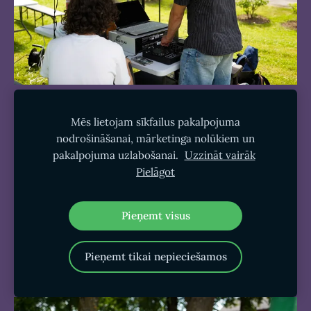
Mēs lietojam sīkfailus pakalpojuma
nodrošināšanai, mārketinga nolūkiem un
pakalpojuma uzlabošanai.
Uzzināt vairāk
Pielāgot
Pieņemt visus
Pieņemt tikai nepieciešamos