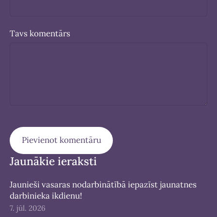
Tavs komentārs
Jaunākie ieraksti
Jaunieši vasaras nodarbinātībā iepazīst jaunatnes
darbinieka ikdienu!
7. jūl. 2026