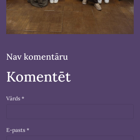
Nav komentāru
Komentēt
Vārds *
E-pasts *