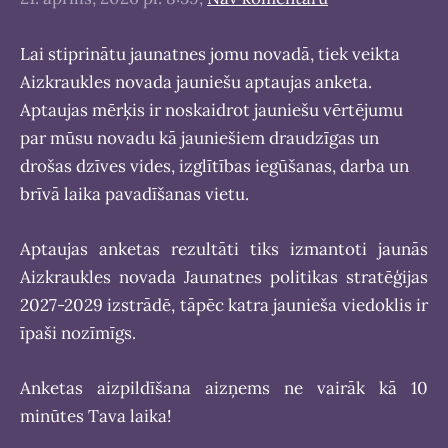
Lai stiprinātu jaunatnes jomu novadā, tiek veikta
Aizkraukles novada jauniešu aptaujas anketa.
Aptaujas mērķis ir noskaidrot jauniešu vērtējumu
par mūsu novadu kā jauniešiem draudzīgas un
drošas dzīves vides, izglītības iegūšanas, darba un
brīvā laika pavadīšanas vietu.
Aptaujas anketas rezultāti tiks izmantoti jaunās
Aizkraukles novada Jaunatnes politikas stratēģijas
2027-2029 izstrādē, tāpēc katra jaunieša viedoklis ir
īpaši nozīmīgs.
Anketas aizpildīšana aizņems ne vairāk kā 10
minūtes Tava laika!