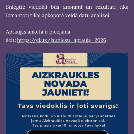
Sniegtie viedokļi būs anonīmi un rezultāti tiks
izmantoti tikai apkopotā veidā datu analīzei.
Aptaujas anketa ir pieejama
šeit:
https://ej.uz/jauniesu_aptauja_2026