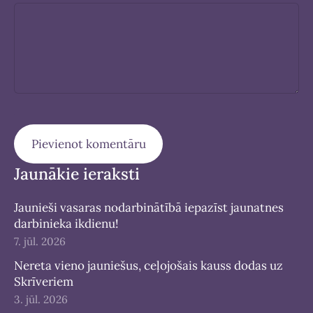
Jaunākie ieraksti
Jaunieši vasaras nodarbinātībā iepazīst jaunatnes
darbinieka ikdienu!
7. jūl. 2026
Nereta vieno jauniešus, ceļojošais kauss dodas uz
Skrīveriem
3. jūl. 2026