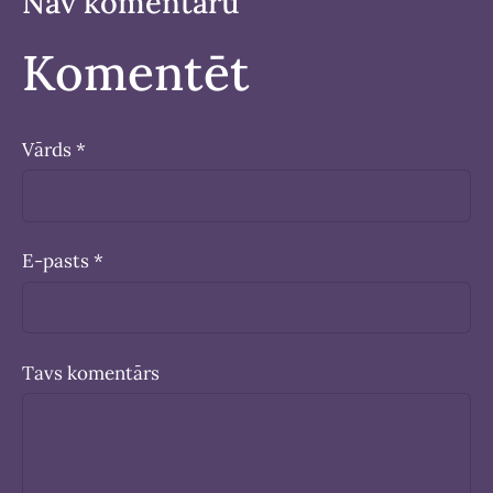
Nav komentāru
Komentēt
Vārds *
E-pasts *
Tavs komentārs