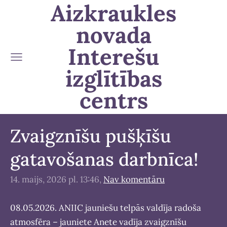
Aizkraukles
novada
Interešu
izglītības
centrs
Zvaigznīšu pušķīšu
gatavošanas darbnīca!
14. maijs, 2026 pl. 13:46,
Nav komentāru
08.05.2026. ANIIC jauniešu telpās valdīja radoša
atmosfēra – jauniete Anete vadīja zvaigznīšu