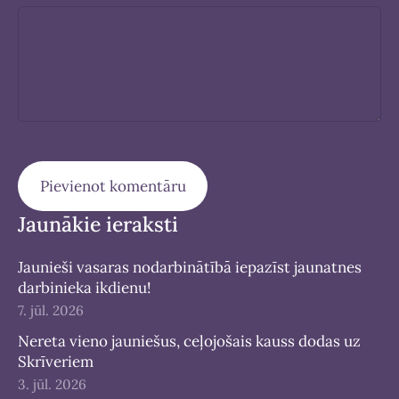
Jaunākie ieraksti
Jaunieši vasaras nodarbinātībā iepazīst jaunatnes
darbinieka ikdienu!
7. jūl. 2026
Nereta vieno jauniešus, ceļojošais kauss dodas uz
Skrīveriem
3. jūl. 2026