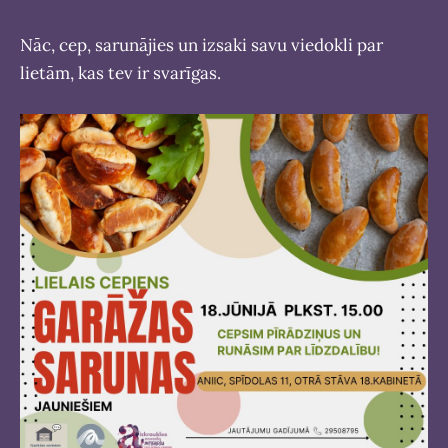
Nāc, cep, sarunājies un izsaki savu viedokli par
lietām, kas tev ir svarīgas.