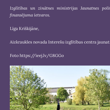
Izglītības un zinātnes ministrijas Jaunatnes po
finansējuma ietvaros.
Līga Kriškijāne,
Aizkraukles novada Interešu izglītības centra jaunatn
Foto https://ieej.lv/G8GGo