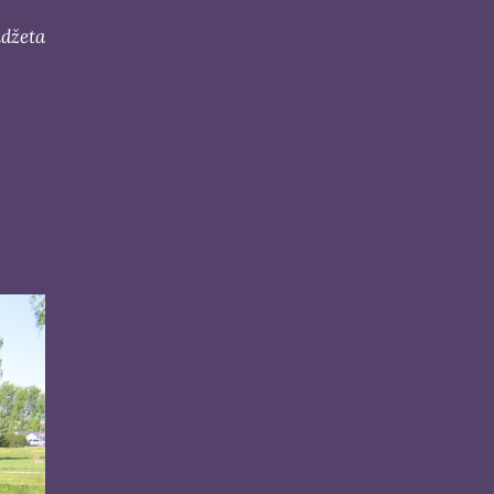
džeta