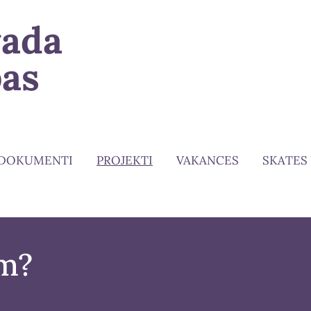
vada
bas
DOKUMENTI
PROJEKTI
VAKANCES
SKATES
im?