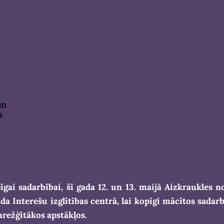
īgai sadarbībai, šī gada 12. un 13. maijā Aizkraukles 
da Interešu izglītības centrā,
lai kopīgi mācītos sadar
arežģītākos apstākļos.