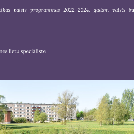
litikas valsts programmas 2022.-2024. gadam valsts bu
es lietu speciāliste