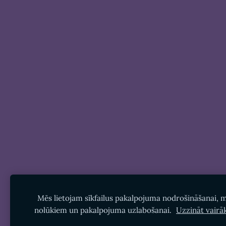
Mēs lietojam sīkfailus pakalpojuma nodrošināšanai, 
nolūkiem un pakalpojuma uzlabošanai.
Uzzināt vairā