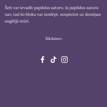
Šeit var ievadīt papildus saturu. Ja papildus satura
nav, tad šo bloku var noslēpt, nospiežot uz ikoniņas
augšējā stūrī.
Sīkdatnes