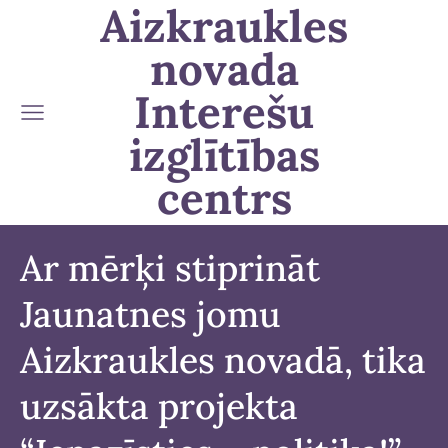
Aizkraukles
novada
Interešu
izglītības
centrs
Ar mērķi stiprināt
Jaunatnes jomu
Aizkraukles novadā, tika
uzsākta projekta