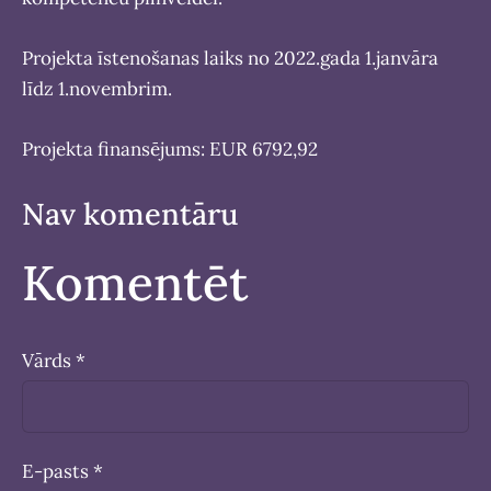
Projekta īstenošanas laiks no 2022.gada 1.janvāra
līdz 1.novembrim.
Projekta finansējums: EUR 6792,92
Nav komentāru
Komentēt
Vārds *
E-pasts *