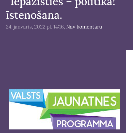
“Iepazīsties – politika!”
īstenošana.
24. janvāris, 2022 pl. 14:16,
Nav komentāru