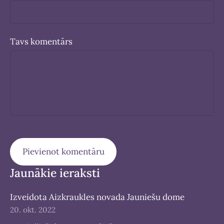
Tavs komentārs
Jaunākie ieraksti
Izveidota Aizkraukles novada Jauniešu dome
20. okt. 2022