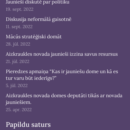
Jaunieši diskutē par politiku
19. sept. 2022
Diskusija neformālā gaisotnē
11. sept. 2022
Mācās stratēģiski domāt
28. jūl. 2022
Aizkraukles novada jaunieši izzina savus resursus
21. jūl. 2022
Pieredzes apmaiņa “Kas ir jauniešu dome un kā es
tur varu būt iederīgs?”
5. jūl. 2022
Aizkraukles novada domes deputāti tikās ar novada
jauniešiem.
25. apr. 2022
Papildu saturs