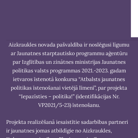
Aizkraukles novada pašvaldība ir noslēgusi līgumu
ar Jaunatnes starptautisko programmu aģentūru
par Izglītības un zinātnes ministrijas Jaunatnes
politikas valsts programmas 2021.-2023. gadam
ietvaros īstenotā konkursa “Atbalsts jaunatnes
politikas īstenošanai vietējā līmenī”, par projekta
“Iepazīsties – politika!” (identifikācijas Nr.
VP2021/5-23) īstenošanu.
Projekta realizēšanā iesaistītie sadarbības partneri
ir jaunatnes jomas atbildīgie no Aizkraukles,