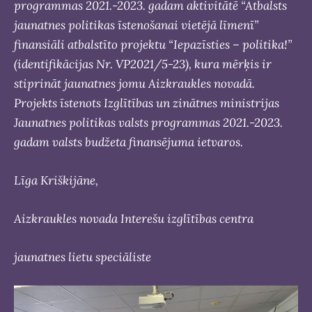
programmas 2021.-2023. gadam aktivitātē “Atbalsts
jaunatnes politikas īstenošanai vietējā līmenī”
finansiāli atbalstīto projektu “Iepazīsties – politika!”
(identifikācijas Nr. VP2021/5-23), kura mērķis ir
stiprināt jaunatnes jomu Aizkraukles novadā.
Projekts īstenots Izglītības un zinātnes ministrijas
Jaunatnes politikas valsts programmas 2021.-2023.
gadam
valsts budžeta finansējuma ietvaros.
Līga Kriškijāne,
Aizkraukles novada Interešu izglītības centra
jaunatnes lietu speciāliste