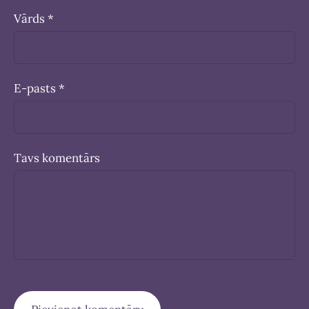
Vārds *
E-pasts *
Tavs komentārs