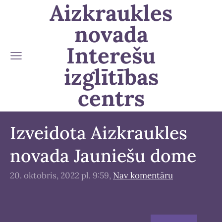
Aizkraukles
novada
Interešu
izglītības
centrs
Izveidota Aizkraukles
novada Jauniešu dome
20. oktobris, 2022 pl. 9:59,
Nav komentāru