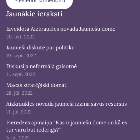
Jaunākie ieraksti
Izveidota Aizkraukles novada Jauniešu dome
20. okt. 2022
Jaunieši diskutē par politiku
19. sept. 2022
Diskusija neformālā gaisotnē
11. sept. 2022
Mācās stratēģiski domāt
28. jūl. 2022
Aizkraukles novada jaunieši izzina savus resursus
21. jūl. 2022
Pieredzes apmaiņa “Kas ir jauniešu dome un kā es
tur varu būt iederīgs?”
5. jūl. 2022