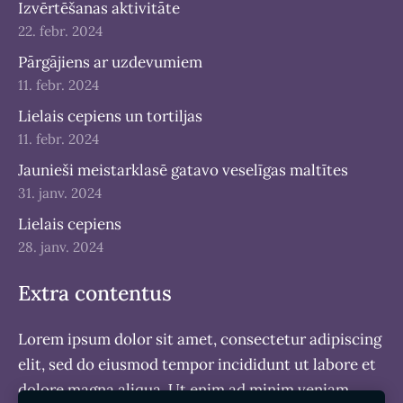
Izvērtēšanas aktivitāte
22. febr. 2024
Pārgājiens ar uzdevumiem
11. febr. 2024
Lielais cepiens un tortiljas
11. febr. 2024
Jaunieši meistarklasē gatavo veselīgas maltītes
31. janv. 2024
Lielais cepiens
28. janv. 2024
Extra contentus
Lorem ipsum dolor sit amet, consectetur adipiscing
elit, sed do eiusmod tempor incididunt ut labore et
dolore magna aliqua. Ut enim ad minim veniam,