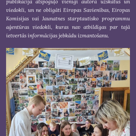
publikācija atspoguļo vienīgi autora uzskatus un
viedokli, un ne obligāti Eiropas Savienības, Eiropas
Komisijas vai Jaunatnes starptautisko programmu
aģentūras viedokli, kuras nav atbildīgas par tajā
ietvertās informācijas jebkādu izmantošanu.