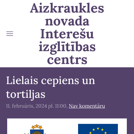
Aizkraukles
novada
Interešu
izglītības
centrs
Lielais cepiens un
tortiljas
11. februāris, 2024 pl. 11:00,
Nav komentāru