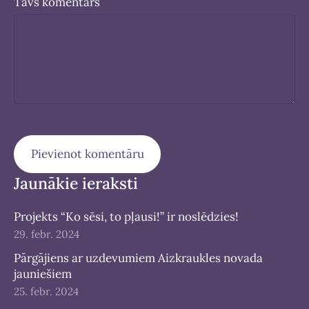
Tavs komentārs
Jaunākie ieraksti
Projekts “Ko sēsi, to pļausi!” ir noslēdzies!
29. febr. 2024
Pārgājiens ar uzdevumiem Aizkraukles novada
jauniešiem
25. febr. 2024