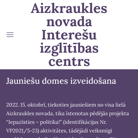
Aizkraukles
novada
Interešu
izglītības
centrs
Jauniešu domes
izveidošana
2022. 15. oktobrī, tiekoties jauniešiem no visa lielā
Aizkraukles novada, tika īstenotas pēdējās projekta
“Iepazīsties – politika!” (identifikācijas Nr.
VP2021/5-23) aktivitātes, tādējādi veiksmīgi