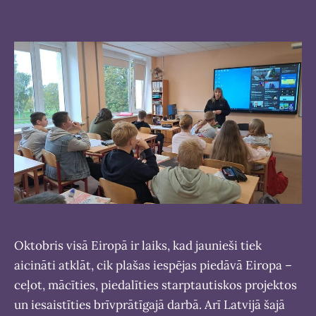
Oktobris visā Eiropā ir laiks, kad jaunieši tiek
aicināti atklāt, cik plašas iespējas piedāvā Eiropa –
ceļot, mācīties, piedalīties starptautiskos projektos
un iesaistīties brīvprātīgajā darbā. Arī Latvijā šajā