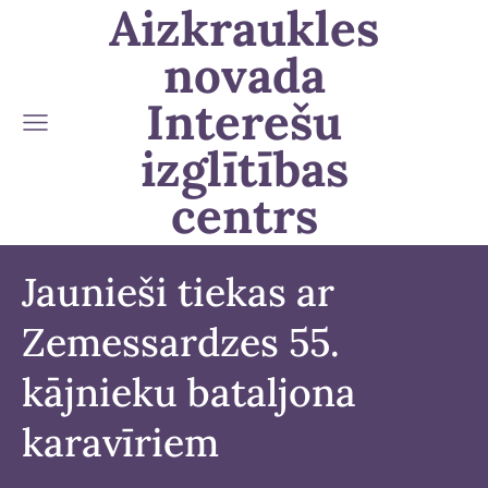
Aizkraukles
novada
Interešu
izglītības
centrs
Jaunieši tiekas ar
Zemessardzes 55.
kājnieku bataljona
karavīriem