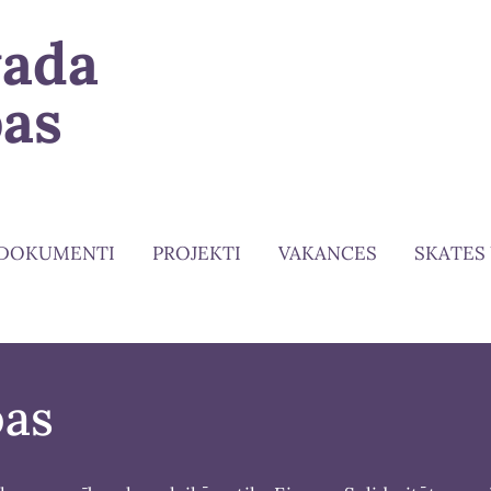
vada
bas
DOKUMENTI
PROJEKTI
VAKANCES
SKATES
bas