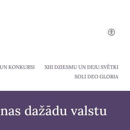
 UN KONKURSI
XIII DZIESMU UN DEJU SVĒTKI
SOLI DEO GLORIA
enas dažādu valstu