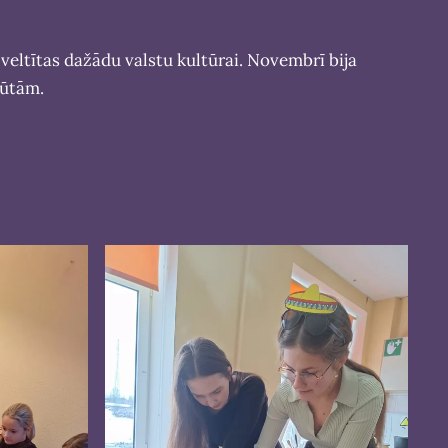
veltītas dažādu valstu kultūrai. Novembrī bija
ajūtām.