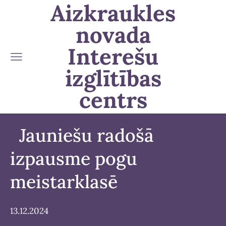
Aizkraukles
novada
Interešu
izglītības
centrs
Jauniešu radošā
izpausme pogu
meistarklasē
13.12.2024