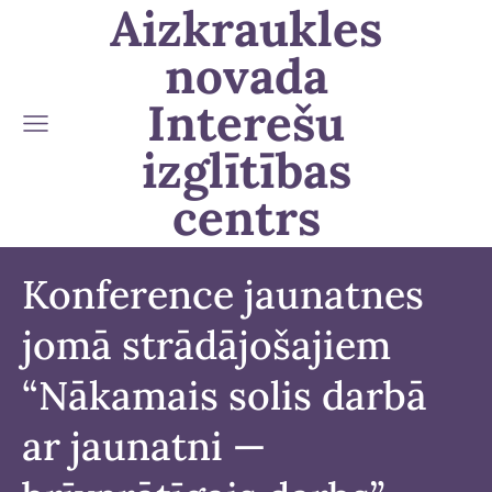
Aizkraukles
novada
Interešu
izglītības
centrs
Konference jaunatnes
jomā strādājošajiem
“Nākamais solis darbā
ar jaunatni —