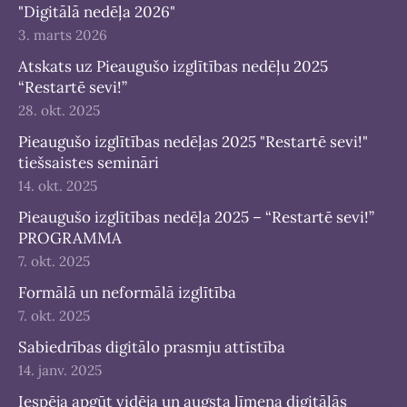
"Digitālā nedēļa 2026"
3. marts 2026
Atskats uz Pieaugušo izglītības nedēļu 2025
“Restartē sevi!”
28. okt. 2025
Pieaugušo izglītības nedēļas 2025 "Restartē sevi!"
tiešsaistes semināri
14. okt. 2025
Pieaugušo izglītības nedēļa 2025 – “Restartē sevi!”
PROGRAMMA
7. okt. 2025
Formālā un neformālā izglītība
7. okt. 2025
Sabiedrības digitālo prasmju attīstība
14. janv. 2025
Iespēja apgūt vidēja un augsta līmeņa digitālās