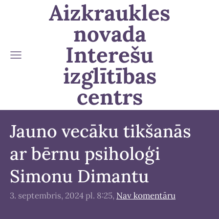
Aizkraukles
novada
Interešu
izglītības
centrs
Jauno vecāku tikšanās
ar bērnu psiholoģi
Simonu Dimantu
3. septembris, 2024 pl. 8:25,
Nav komentāru