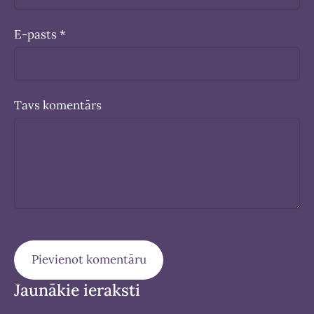
E-pasts *
Tavs komentārs
Jaunākie ieraksti