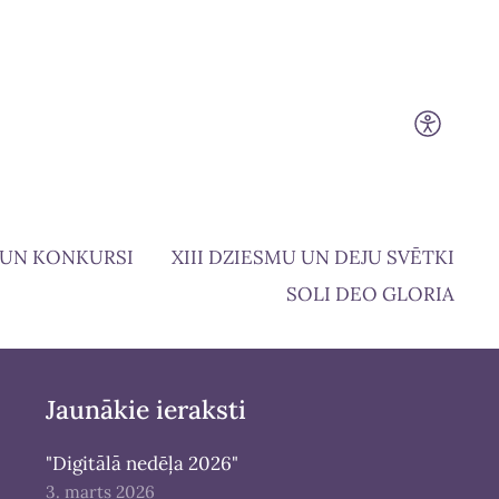
 UN KONKURSI
XIII DZIESMU UN DEJU SVĒTKI
SOLI DEO GLORIA
Jaunākie ieraksti
"Digitālā nedēļa 2026"
3. marts 2026