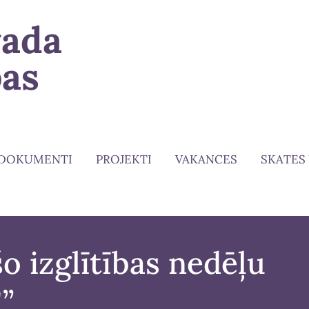
vada
bas
DOKUMENTI
PROJEKTI
VAKANCES
SKATES
o izglītības nedēļu
”