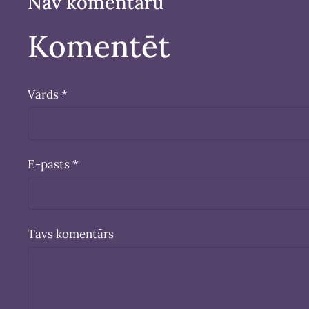
Nav komentāru
Komentēt
Vārds *
E-pasts *
Tavs komentārs