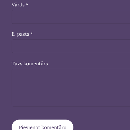
Vārds *
E-pasts *
Tavs komentārs