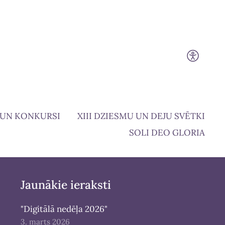
 UN KONKURSI
XIII DZIESMU UN DEJU SVĒTKI
SOLI DEO GLORIA
Jaunākie ieraksti
"Digitālā nedēļa 2026"
3. marts 2026