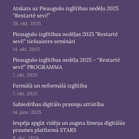
Atskats uz Pieaugušo izglītības nedēļu 2025
“Restartē sevi!”
28. okt. 2025
Pieaugušo izglītības nedēļas 2025 "Restartē
sevi!" tiešsaistes semināri
14. okt. 2025
Pieaugušo izglītības nedēļa 2025 – “Restartē
sevi!” PROGRAMMA
7. okt. 2025
Formālā un neformālā izglītība
7. okt. 2025
Sabiedrības digitālo prasmju attīstība
14. janv. 2025
Iespēja apgūt vidēja un augsta līmeņa digitālās
prasmes platformā STARS
9. dec. 2024