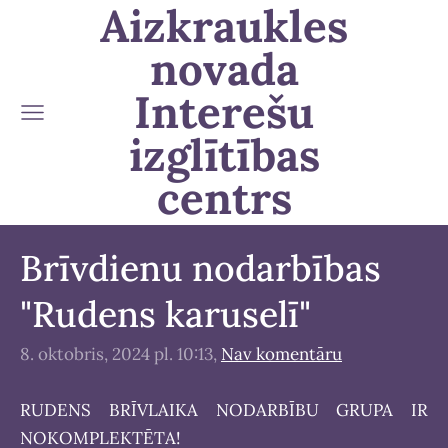
Aizkraukles
novada
Interešu
izglītības
centrs
Brīvdienu nodarbības
"Rudens karuselī"
8. oktobris, 2024 pl. 10:13,
Nav komentāru
RUDENS BRĪVLAIKA NODARBĪBU GRUPA IR
NOKOMPLEKTĒTA!