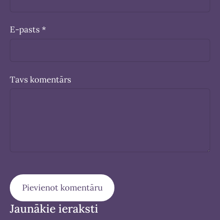
E-pasts *
Tavs komentārs
Jaunākie ieraksti