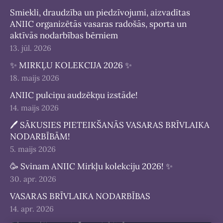
Smiekli, draudzība un piedzīvojumi, aizvadītas
ANIIC organizētās vasaras radošās, sporta un
aktīvās nodarbības bērniem
13. jūl. 2026
✨ MIRKĻU KOLEKCIJA 2026 ✨
18. maijs 2026
ANIIC pulciņu audzēkņu izstāde!
14. maijs 2026
🖊 SĀKUSIES PIETEIKŠANĀS VASARAS BRĪVLAIKA
NODARBĪBĀM!
5. maijs 2026
🥳 Svinam ANIIC Mirkļu kolekciju 2026! ✨
30. apr. 2026
VASARAS BRĪVLAIKA NODARBĪBAS
14. apr. 2026