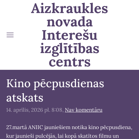
Aizkraukles
novada
Interešu
izglītības
centrs
Kino pēcpusdienas
atskats
14. aprīlis, 2026 pl. 8:08,
Nav komentāru
27.martā ANIIC jauniešiem notika kino pēcpusdiena,
kur jaunieši pulcējās, lai kopā skatītos filmu un