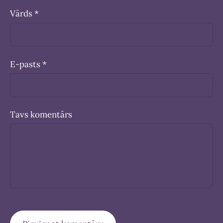
Vārds *
E-pasts *
Tavs komentārs