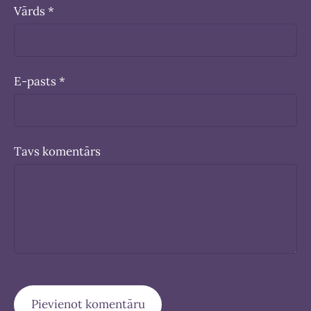
Vārds *
E-pasts *
Tavs komentārs