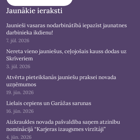
Jaunākie ieraksti
Jaunieši vasaras nodarbinātībā iepazīst jaunatnes
darbinieka ikdienu!
7. jūl. 2026
Nereta vieno jauniešus, ceļojošais kauss dodas uz
Skrīveriem
3. jūl. 2026
Atvērta pieteikšanās jauniešu praksei novada
uzņēmumos
19. jūn. 2026
Lielais cepiens un Garāžas sarunas
16. jūn. 2026
Aizkraukles novada pašvaldība saņem atzinību
nominācijā “Karjeras izaugsmes virzītāji”
4. jūn. 2026