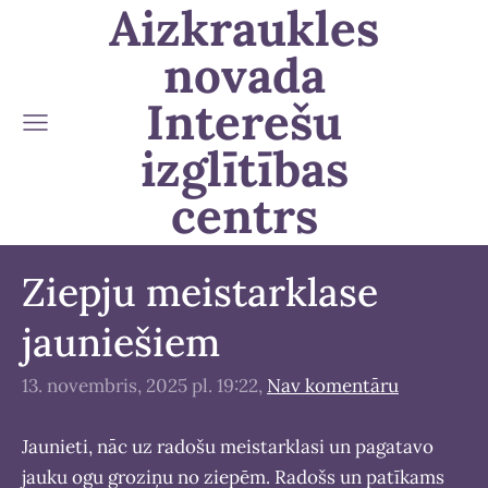
Aizkraukles
novada
Interešu
izglītības
centrs
Ziepju meistarklase
jauniešiem
13. novembris, 2025 pl. 19:22,
Nav komentāru
Jaunieti, nāc uz radošu meistarklasi un pagatavo
jauku ogu groziņu no ziepēm. Radošs un patīkams