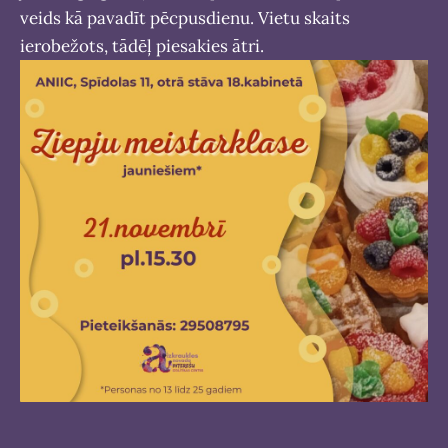
veids kā pavadīt pēcpusdienu. Vietu skaits
ierobežots, tādēļ piesakies ātri.